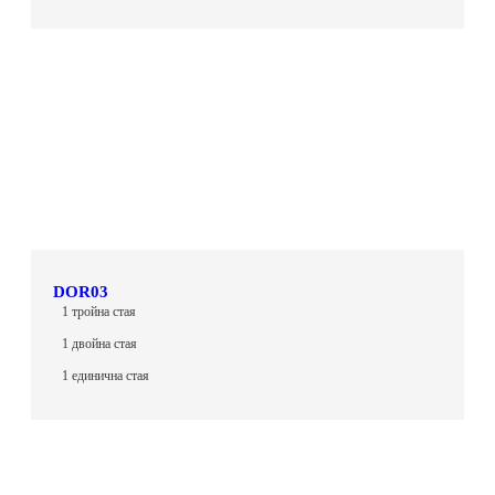
DOR03
1 тройна стая
1 двойна стая
1 единична стая