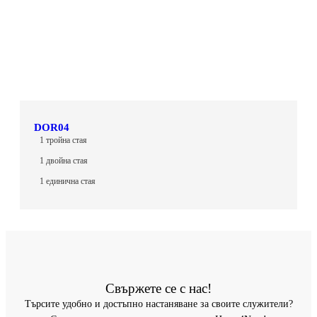
DOR04
1 тройна стая
1 двойна стая
1 единична стая
Свържете се с нас!
Търсите удобно и достъпно настаняване за своите служители?