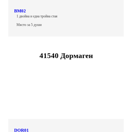
BM02
1 двойна и една тройна стая
Място за 5 души
41540 Дормаген
DOR01