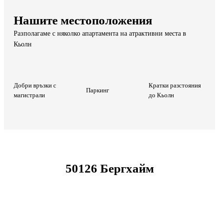
Нашите местоположения
Разполагаме с няколко апартамента на атрактивни места в
Кьолн
Добри връзки с
Кратки разстояния
Паркинг
магистрали
до Кьолн
50126 Бергхайм