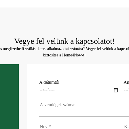
Vegye fel velünk a kapcsolatot!
 megfizethető szállást keres alkalmazottai számára? Vegye fel velünk a kapcsol
biztosítsa a Home4Now-t!
A dátumtól
Am