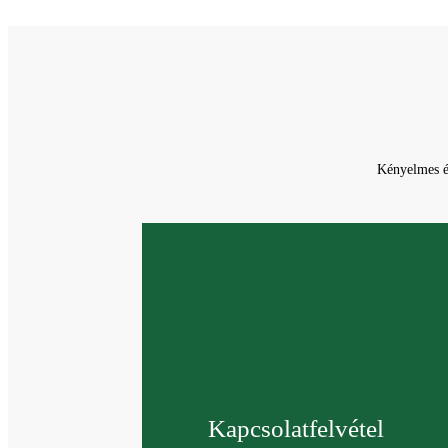
Kényelmes és
Kapcsolatfelvétel