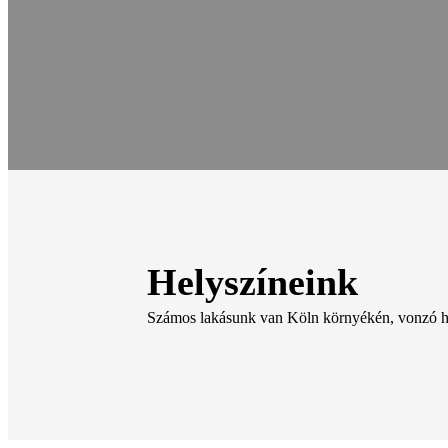
Helyszíneink
Számos lakásunk van Köln környékén, vonzó 