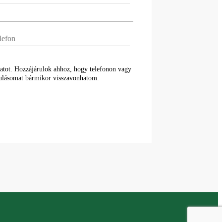
atot. Hozzájárulok ahhoz, hogy telefonon vagy
rulásomat bármikor visszavonhatom.