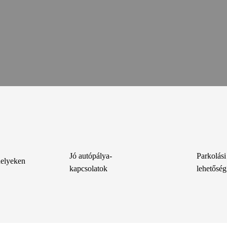
Jó autópálya-
Parkolási
helyeken
kapcsolatok
lehetőség