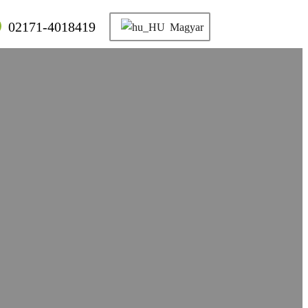
02171-4018419
Magyar