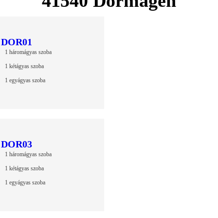
41540 Dormagen
DOR01
1 háromágyas szoba
1 kétágyas szoba
1 egyágyas szoba
DOR03
1 háromágyas szoba
1 kétágyas szoba
1 egyágyas szoba