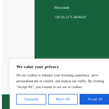
Helyszínek
+49 (0) 2171-4018419
We value your privacy
We use cookies to enhance your browsing experience, serve
personalised ads or content, and analyse our traffic. By clicking
"Accept All", you consent to our use of cookies.
Customise
Reject All
Accept All