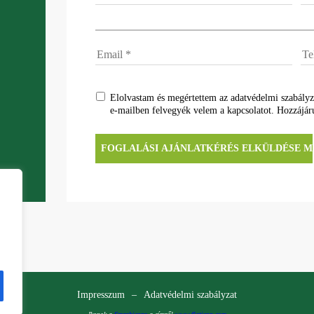
Elolvastam és megértettem az adatvédelmi szabályz
e-mailben felvegyék velem a kapcsolatot. Hozzájá
Impresszum
–
Adatvédelmi szabályzat