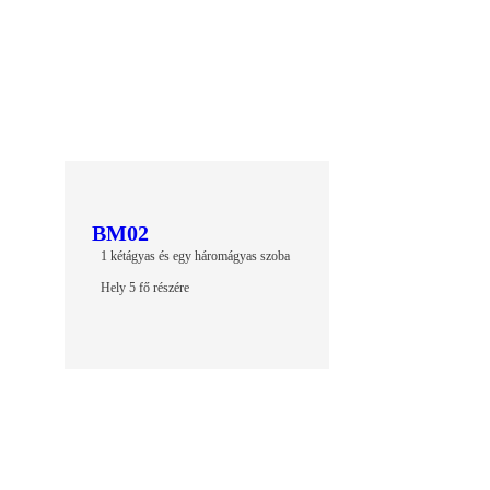
BM02
1 kétágyas és egy háromágyas szoba
Hely 5 fő részére